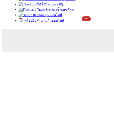
เช็คไอพี (Check IP)
เช็คเลขพัสดุ
สุ่มออนไลน์
New
เครื่องมือคำนวณวันออนไลน์