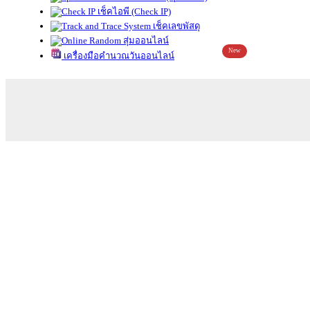
เช็คไอพี (Check IP)
เช็คเลขพัสดุ
สุ่มออนไลน์
New
เครื่องมือคำนวณวันออนไลน์