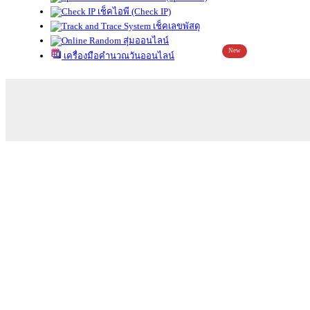
เช็คไอพี (Check IP)
เช็คเลขพัสดุ
สุ่มออนไลน์
New
เครื่องมือคำนวณวันออนไลน์