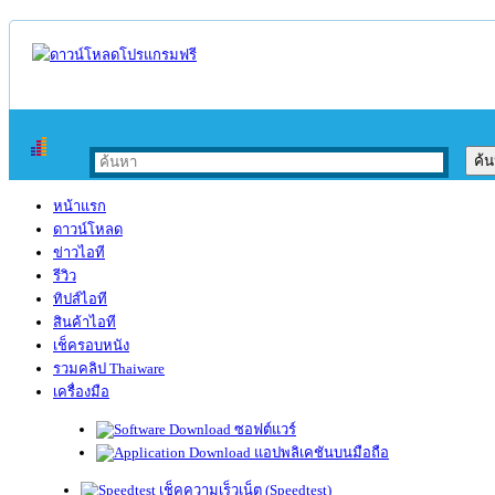
หน้าแรก
ดาวน์โหลด
ข่าวไอที
รีวิว
ทิปส์ไอที
สินค้าไอที
เช็ครอบหนัง
รวมคลิป Thaiware
เครื่องมือ
ซอฟต์แวร์
แอปพลิเคชันบนมือถือ
เช็คความเร็วเน็ต (Speedtest)