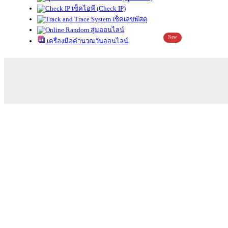
เช็คไอพี (Check IP)
เช็คเลขพัสดุ
สุ่มออนไลน์
New
เครื่องมือคำนวณวันออนไลน์