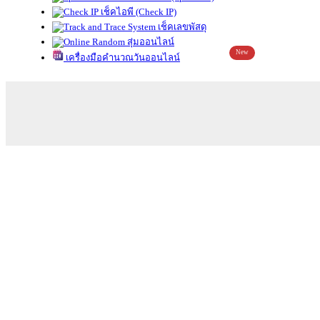
เช็คไอพี (Check IP)
เช็คเลขพัสดุ
สุ่มออนไลน์
New
เครื่องมือคำนวณวันออนไลน์