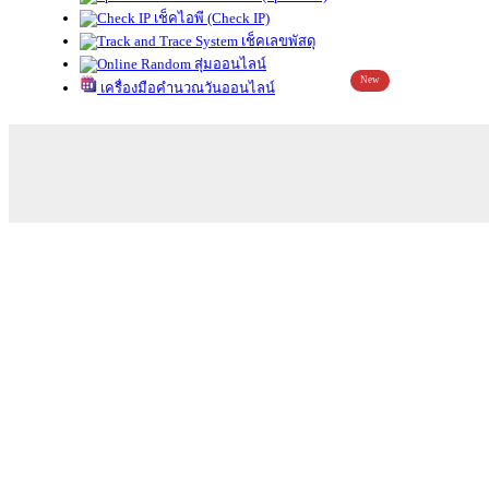
เช็คไอพี (Check IP)
เช็คเลขพัสดุ
สุ่มออนไลน์
New
เครื่องมือคำนวณวันออนไลน์