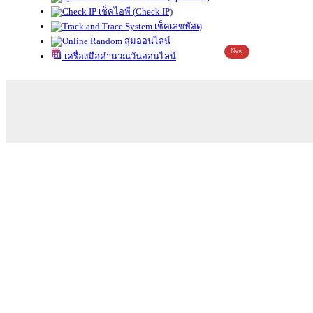
เช็คไอพี (Check IP)
เช็คเลขพัสดุ
สุ่มออนไลน์
New
เครื่องมือคำนวณวันออนไลน์