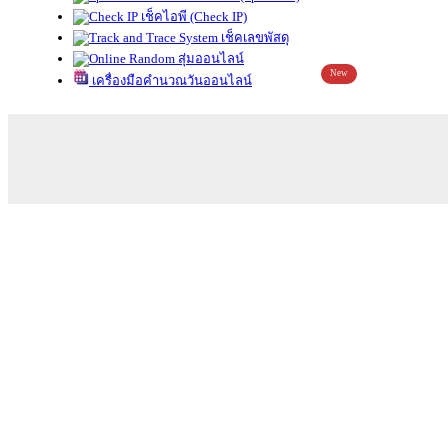
เช็คไอพี (Check IP)
เช็คเลขพัสดุ
สุ่มออนไลน์
New
เครื่องมือคำนวณวันออนไลน์