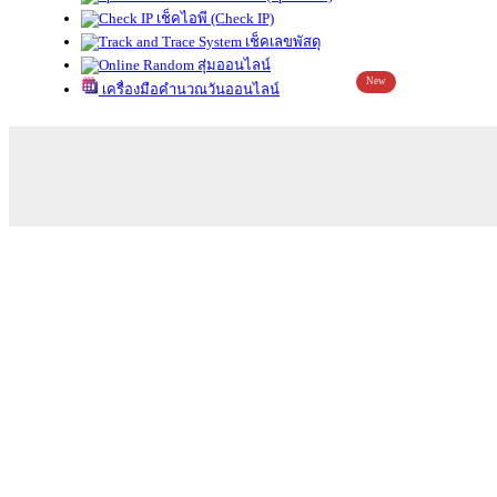
เช็คไอพี (Check IP)
เช็คเลขพัสดุ
สุ่มออนไลน์
New
เครื่องมือคำนวณวันออนไลน์