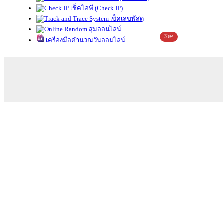
เช็คไอพี (Check IP)
เช็คเลขพัสดุ
สุ่มออนไลน์
New
เครื่องมือคำนวณวันออนไลน์