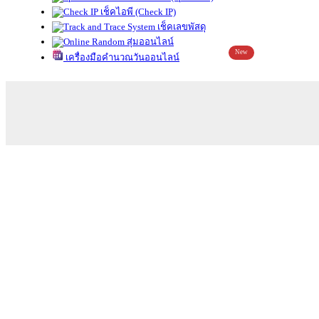
เช็คไอพี (Check IP)
เช็คเลขพัสดุ
สุ่มออนไลน์
New
เครื่องมือคำนวณวันออนไลน์