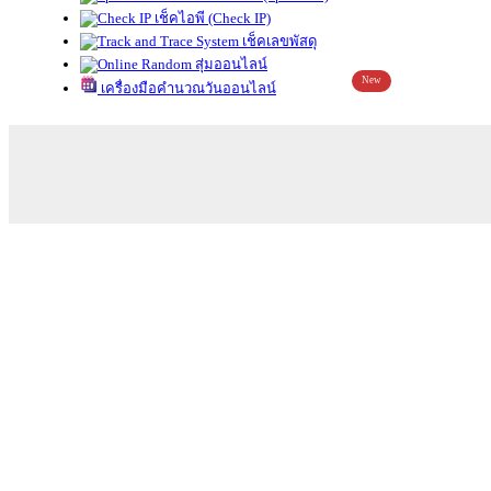
เช็คไอพี (Check IP)
เช็คเลขพัสดุ
สุ่มออนไลน์
New
เครื่องมือคำนวณวันออนไลน์