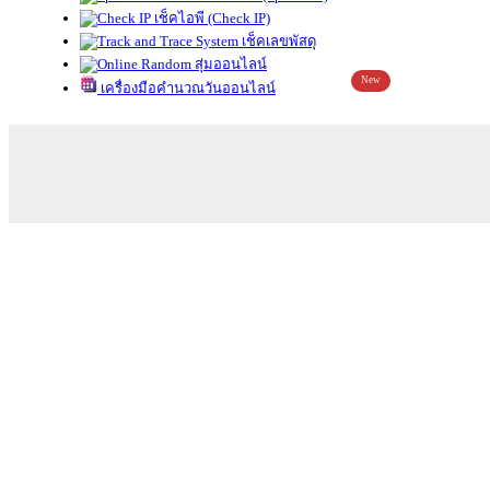
เช็คไอพี (Check IP)
เช็คเลขพัสดุ
สุ่มออนไลน์
New
เครื่องมือคำนวณวันออนไลน์