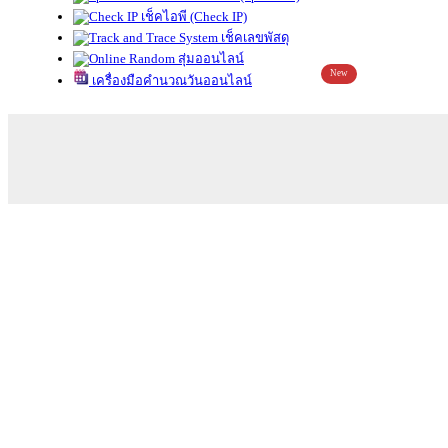
เช็คไอพี (Check IP)
เช็คเลขพัสดุ
สุ่มออนไลน์
New
เครื่องมือคำนวณวันออนไลน์