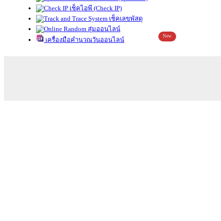
เช็คไอพี (Check IP)
เช็คเลขพัสดุ
สุ่มออนไลน์
New
เครื่องมือคำนวณวันออนไลน์