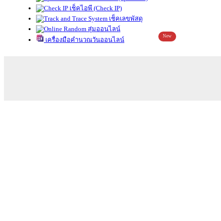
เช็คไอพี (Check IP)
เช็คเลขพัสดุ
สุ่มออนไลน์
New
เครื่องมือคำนวณวันออนไลน์