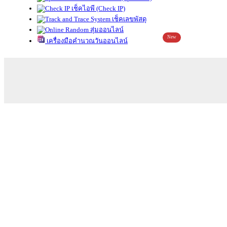
เช็คไอพี (Check IP)
เช็คเลขพัสดุ
สุ่มออนไลน์
New
เครื่องมือคำนวณวันออนไลน์