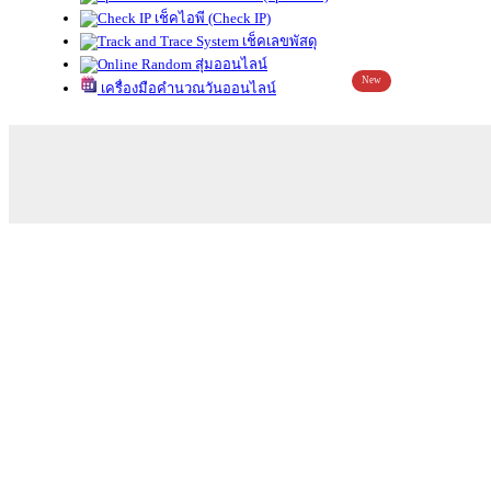
เช็คไอพี (Check IP)
เช็คเลขพัสดุ
สุ่มออนไลน์
New
เครื่องมือคำนวณวันออนไลน์