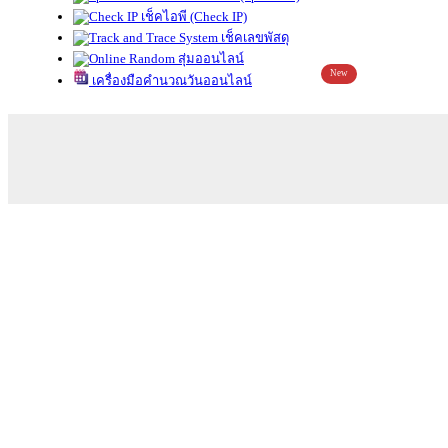
เช็คไอพี (Check IP)
เช็คเลขพัสดุ
สุ่มออนไลน์
New
เครื่องมือคำนวณวันออนไลน์