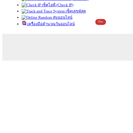
เช็คไอพี (Check IP)
เช็คเลขพัสดุ
สุ่มออนไลน์
New
เครื่องมือคำนวณวันออนไลน์