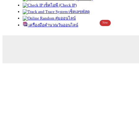
เช็คไอพี (Check IP)
เช็คเลขพัสดุ
สุ่มออนไลน์
New
เครื่องมือคำนวณวันออนไลน์