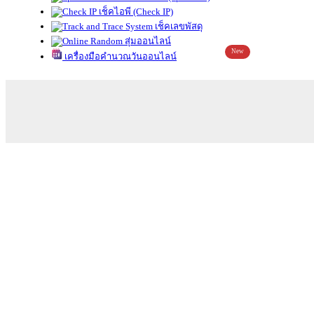
เช็คไอพี (Check IP)
เช็คเลขพัสดุ
สุ่มออนไลน์
New
เครื่องมือคำนวณวันออนไลน์