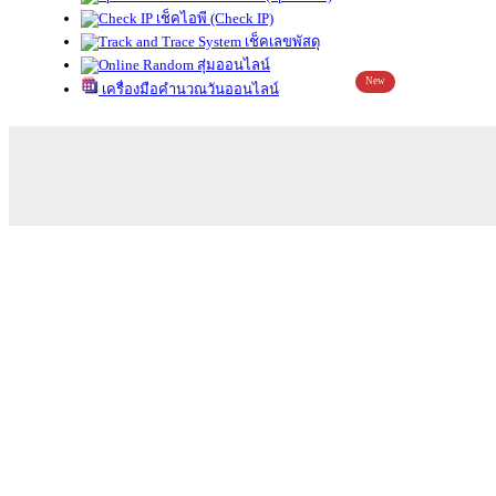
เช็คไอพี (Check IP)
เช็คเลขพัสดุ
สุ่มออนไลน์
New
เครื่องมือคำนวณวันออนไลน์