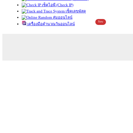
เช็คไอพี (Check IP)
เช็คเลขพัสดุ
สุ่มออนไลน์
New
เครื่องมือคำนวณวันออนไลน์