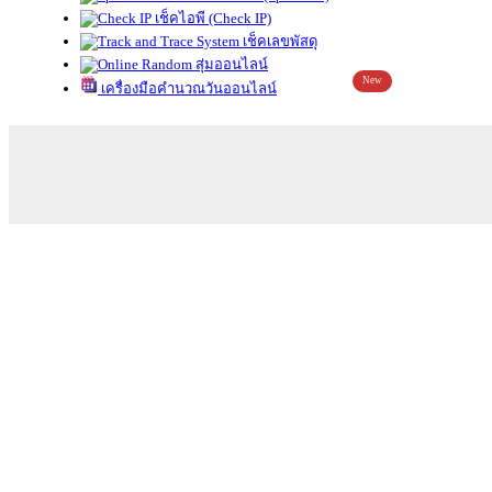
เช็คไอพี (Check IP)
เช็คเลขพัสดุ
สุ่มออนไลน์
New
เครื่องมือคำนวณวันออนไลน์