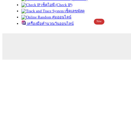
เช็คไอพี (Check IP)
เช็คเลขพัสดุ
สุ่มออนไลน์
New
เครื่องมือคำนวณวันออนไลน์