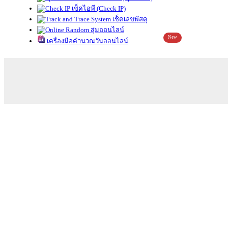
เช็คไอพี (Check IP)
เช็คเลขพัสดุ
สุ่มออนไลน์
New
เครื่องมือคำนวณวันออนไลน์