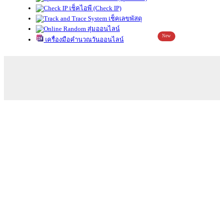
เช็คไอพี (Check IP)
เช็คเลขพัสดุ
สุ่มออนไลน์
New
เครื่องมือคำนวณวันออนไลน์