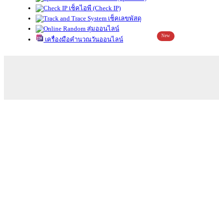
เช็คไอพี (Check IP)
เช็คเลขพัสดุ
สุ่มออนไลน์
New
เครื่องมือคำนวณวันออนไลน์