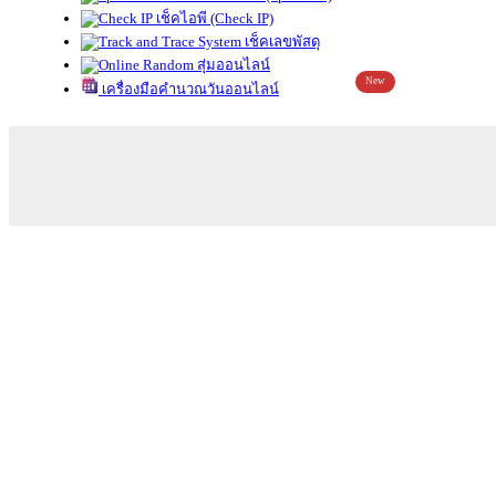
เช็คไอพี (Check IP)
เช็คเลขพัสดุ
สุ่มออนไลน์
New
เครื่องมือคำนวณวันออนไลน์