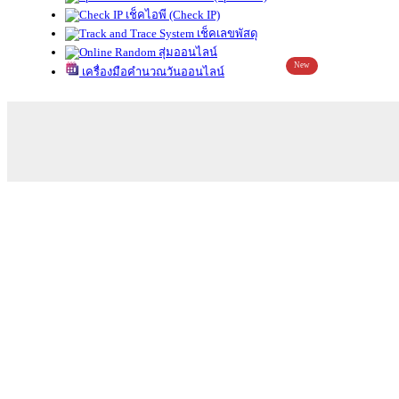
เช็คไอพี (Check IP)
เช็คเลขพัสดุ
สุ่มออนไลน์
New
เครื่องมือคำนวณวันออนไลน์