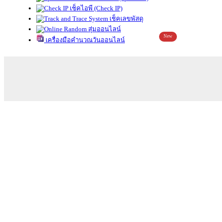
เช็คไอพี (Check IP)
เช็คเลขพัสดุ
สุ่มออนไลน์
New
เครื่องมือคำนวณวันออนไลน์