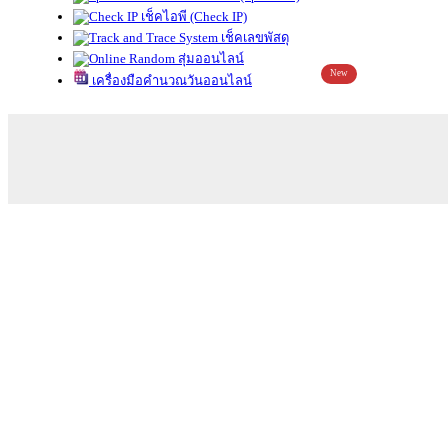
เช็คไอพี (Check IP)
เช็คเลขพัสดุ
สุ่มออนไลน์
New
เครื่องมือคำนวณวันออนไลน์