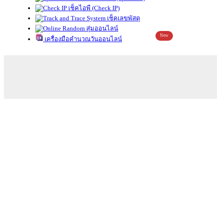
เช็คไอพี (Check IP)
เช็คเลขพัสดุ
สุ่มออนไลน์
New
เครื่องมือคำนวณวันออนไลน์