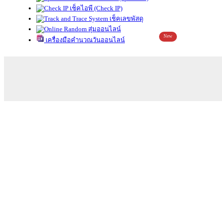
เช็คไอพี (Check IP)
เช็คเลขพัสดุ
สุ่มออนไลน์
New
เครื่องมือคำนวณวันออนไลน์