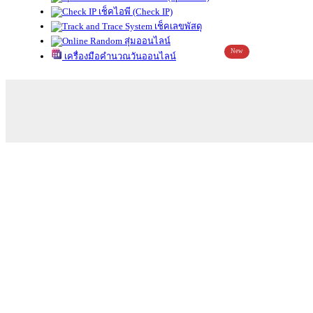
เช็คไอพี (Check IP)
เช็คเลขพัสดุ
สุ่มออนไลน์
New
เครื่องมือคำนวณวันออนไลน์