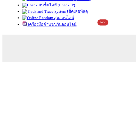
เช็คไอพี (Check IP)
เช็คเลขพัสดุ
สุ่มออนไลน์
New
เครื่องมือคำนวณวันออนไลน์