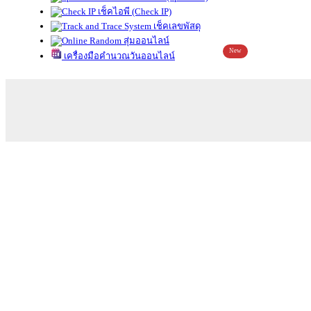
เช็คไอพี (Check IP)
เช็คเลขพัสดุ
สุ่มออนไลน์
New
เครื่องมือคำนวณวันออนไลน์