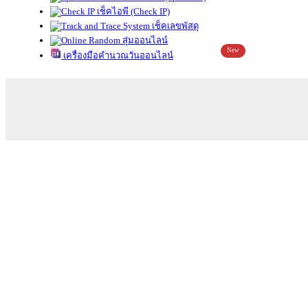
เช็คไอพี (Check IP)
เช็คเลขพัสดุ
สุ่มออนไลน์
New
เครื่องมือคำนวณวันออนไลน์