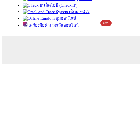
เช็คไอพี (Check IP)
เช็คเลขพัสดุ
สุ่มออนไลน์
New
เครื่องมือคำนวณวันออนไลน์