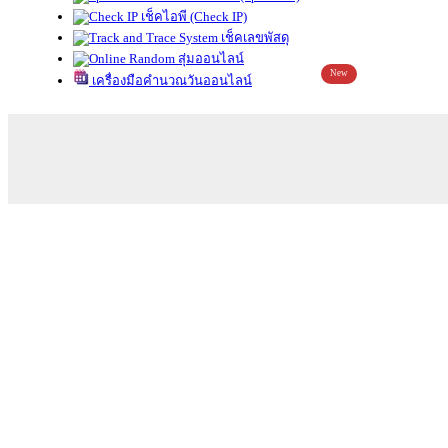
เช็คไอพี (Check IP)
เช็คเลขพัสดุ
สุ่มออนไลน์
New
เครื่องมือคำนวณวันออนไลน์