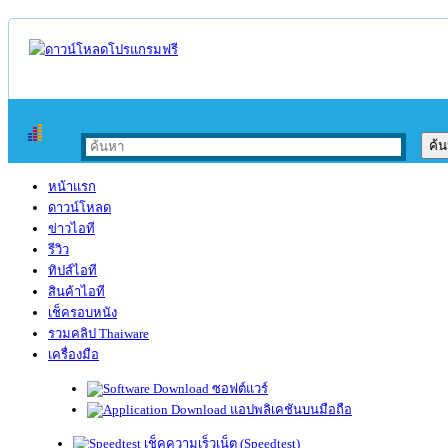
หน้าแรก
ดาวน์โหลด
ข่าวไอที
รีวิว
ทิปส์ไอที
สินค้าไอที
เช็ครอบหนัง
รวมคลิป Thaiware
เครื่องมือ
ซอฟต์แวร์
แอปพลิเคชันบนมือถือ
เช็คความเร็วเน็ต (Speedtest)