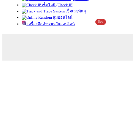
เช็คไอพี (Check IP)
เช็คเลขพัสดุ
สุ่มออนไลน์
New
เครื่องมือคำนวณวันออนไลน์