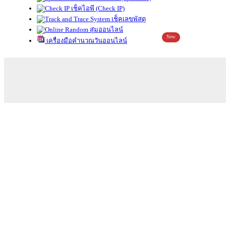
เช็คไอพี (Check IP)
เช็คเลขพัสดุ
สุ่มออนไลน์
New
เครื่องมือคำนวณวันออนไลน์