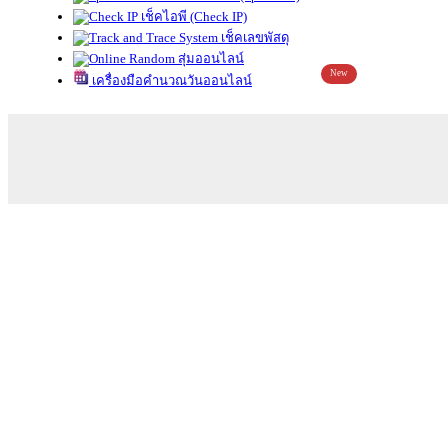
เช็คไอพี (Check IP)
เช็คเลขพัสดุ
สุ่มออนไลน์
New
เครื่องมือคำนวณวันออนไลน์