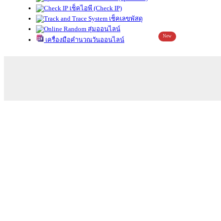
เช็คไอพี (Check IP)
เช็คเลขพัสดุ
สุ่มออนไลน์
New
เครื่องมือคำนวณวันออนไลน์