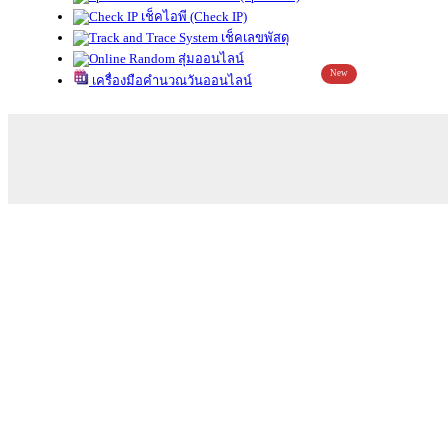
เช็คไอพี (Check IP)
เช็คเลขพัสดุ
สุ่มออนไลน์
New
เครื่องมือคำนวณวันออนไลน์