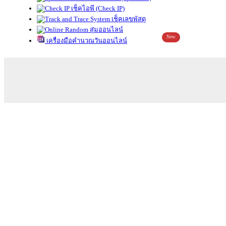
เช็คไอพี (Check IP)
เช็คเลขพัสดุ
สุ่มออนไลน์
New
เครื่องมือคำนวณวันออนไลน์