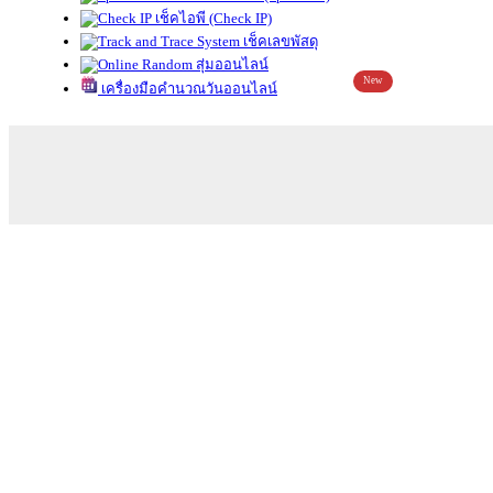
เช็คไอพี (Check IP)
เช็คเลขพัสดุ
สุ่มออนไลน์
New
เครื่องมือคำนวณวันออนไลน์