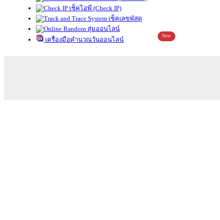
เช็คไอพี (Check IP)
เช็คเลขพัสดุ
สุ่มออนไลน์
New
เครื่องมือคำนวณวันออนไลน์