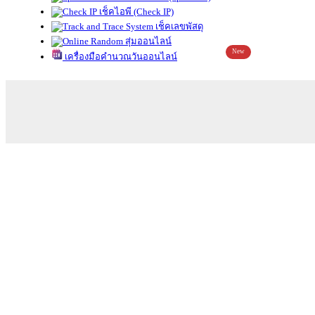
เช็คไอพี (Check IP)
เช็คเลขพัสดุ
สุ่มออนไลน์
New
เครื่องมือคำนวณวันออนไลน์